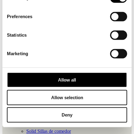
Productos
Mood Mesas de centro
Preferences
Radoc Sillas de bar
Torsa Mesas alta bar
Touch Pufs
Statistics
Linear Alfombras de exterior
Productos
Marketing
Radoc Butacas
Touch Pufs
Twist Alfombras de exterior
Allow all
Productos
Radoc Butacas
Allow selection
Touch Pufs
Twist Alfombras de exterior
Deny
Productos
Solid Sillas de comedor