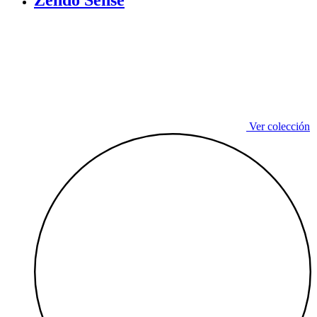
Zendo Sense
Ver colección