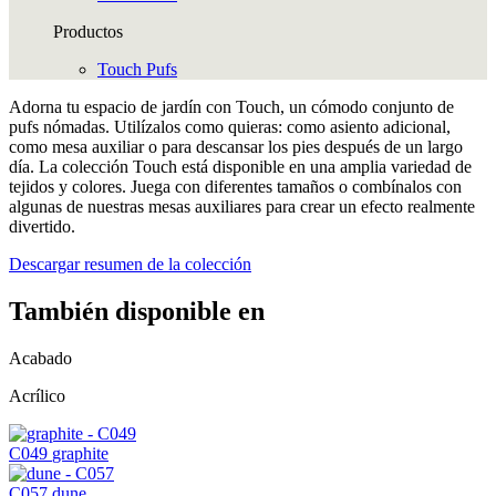
Productos
Touch Pufs
Adorna tu espacio de jardín con Touch, un cómodo conjunto de
pufs nómadas. Utilízalos como quieras: como asiento adicional,
como mesa auxiliar o para descansar los pies después de un largo
día. La colección Touch está disponible en una amplia variedad de
tejidos y colores. Juega con diferentes tamaños o combínalos con
algunas de nuestras mesas auxiliares para crear un efecto realmente
divertido.
Descargar resumen de la colección
También disponible en
Acabado
Acrílico
C049
graphite
C057
dune