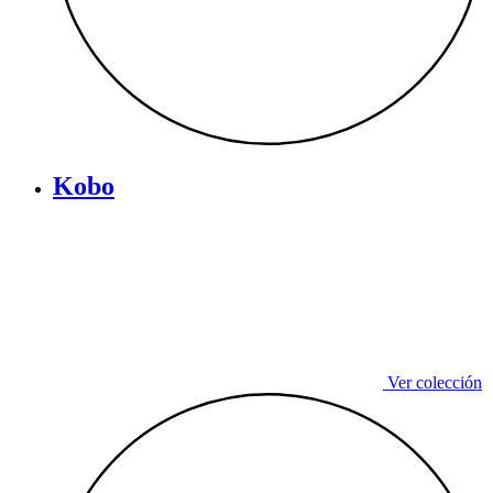
Kobo
Ver colección