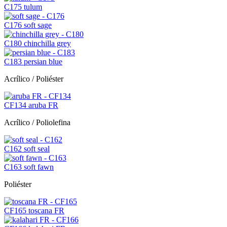
C175
tulum
C176
soft sage
C180
chinchilla grey
C183
persian blue
Acrílico / Poliéster
CF134
aruba FR
Acrílico / Poliolefina
C162
soft seal
C163
soft fawn
Poliéster
CF165
toscana FR