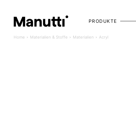
PRODUKTE
Home
Materialien & Stoffe
Materialien
Acryl