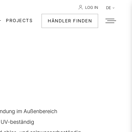
LOG IN
DE
PROJECTS
HÄNDLER FINDEN
wendung im Außenbereich
, UV-beständig