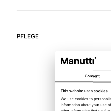
PFLEGE
Consent
This website uses cookies
We use cookies to personalis
information about your use of
other information that you’ve