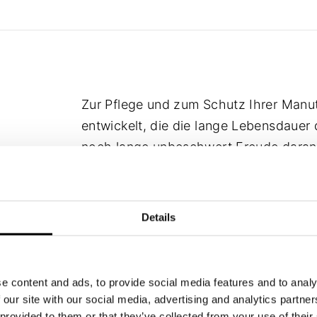
Zur Pflege und zum Schutz Ihrer Manut
entwickelt, die die lange Lebensdauer 
noch lange unbeschwert Freude daran 
in kompletten Pflege-Sets zusammenge
Accessoires, die zur Reinigung und zu
Details
Empfohlene Produkte:
e content and ads, to provide social media features and to analy
 our site with our social media, advertising and analytics partn
 provided to them or that they’ve collected from your use of their