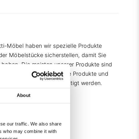
ti-Möbel haben wir spezielle Produkte
der Möbelstücke sicherstellen, damit Sie
haben. Die meisten unserer Produkte sind
fasst. Diese umfassen alle Produkte und
m Schutz Ihrer Möbel benötigt werden.
About
se our traffic. We also share
ers who may combine it with
 services.