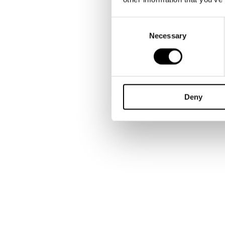
Consent
Selection
Necessary
Deny