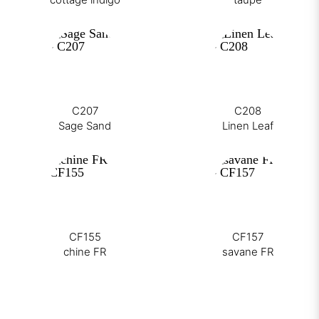
C207
C208
Sage Sand
Linen Leaf
CF155
CF157
chine FR
savane FR