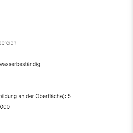
bereich
zwasserbeständig
bildung an der Oberfläche): 5
.000