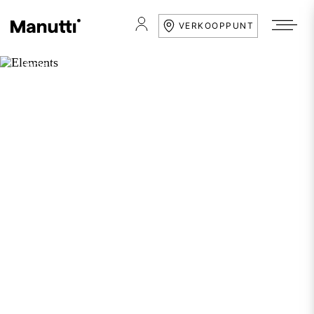
VERKOOPPUNT
Home
Collecties
Elements