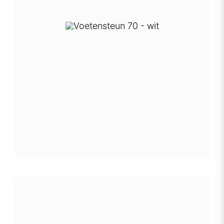
voetensteun elements 70 - wit