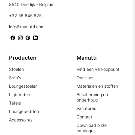
8540 Deerlijk - Belgium
+32 56 645 625
info@manutti.com
Producten
Manutti
Stoelen
Vind een verkooppunt
Sofa's
Over ons
Loungestoelen
Materialen en stoffen
Ligbedden
Bescherming en
onderhoud
Tafels
Vacatures
Loungebedden
Contact
Accessoires
Download onze
catalogus