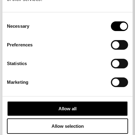
Consent
Necessary
Selection
Preferences
Statistics
Marketing
trolley elements
Allow all
Elements modules
Allow selection