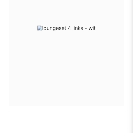
elements loungeset 4 links -
wit